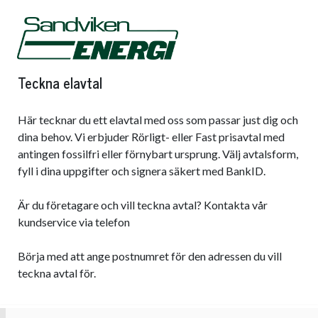
Teckna elavtal
Här tecknar du ett elavtal med oss som passar just dig och
dina behov. Vi erbjuder Rörligt- eller Fast prisavtal med
antingen fossilfri eller förnybart ursprung. Välj avtalsform,
fyll i dina uppgifter och signera säkert med BankID.
Är du företagare och vill teckna avtal? Kontakta vår
kundservice via telefon
Börja med att ange postnumret för den adressen du vill
teckna avtal för.